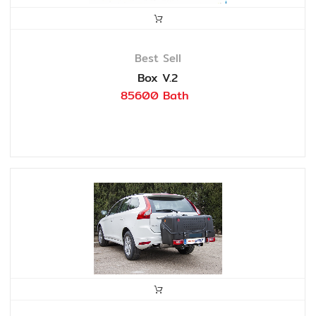
Best Sell
Box V.2
85600 Bath