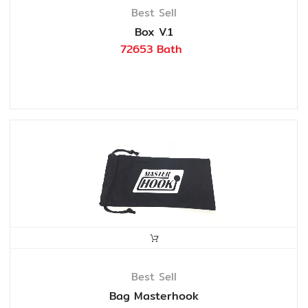
Best Sell
Box V.1
72653 Bath
Best Sell
Bag Masterhook