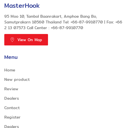
MasterHook
95 Moo 10, Tambol Baanrakart, Amphoe Bang Bo,
Samutprakarn 10560 Thailand Tel: +66-87-9910770 | Fax: +66
2 13 07573 Call Center : +66-87-9910770
View On Map
Menu
Home
New product
Review
Dealers
Contact
Register
Dealers