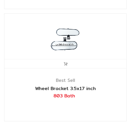
Best Sell
Wheel Bracket 3.5x17 inch
803 Bath