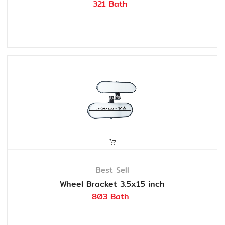
321 Bath
Best Sell
Wheel Bracket 3.5x15 inch
803 Bath