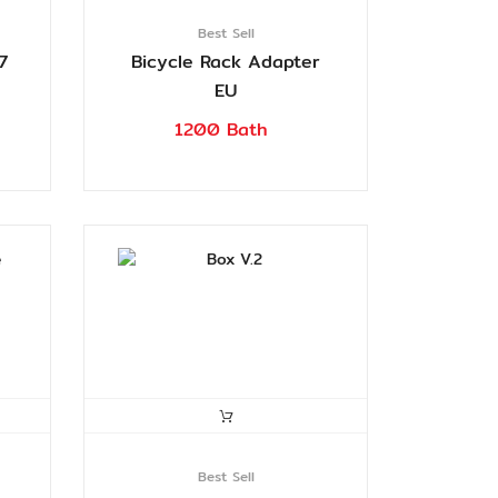
Best Sell
7
Bicycle Rack Adapter
EU
1200 Bath
Best Sell