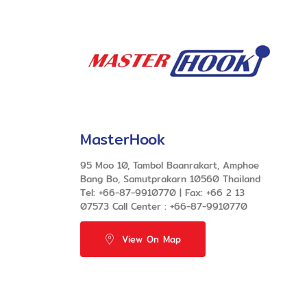
MasterHook
95 Moo 10, Tambol Baanrakart, Amphoe
Bang Bo, Samutprakarn 10560 Thailand
Tel: +66-87-9910770 | Fax: +66 2 13
07573 Call Center : +66-87-9910770
View On Map