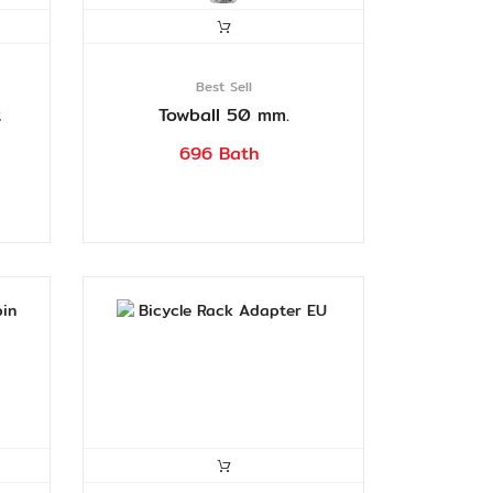
Best Sell
t
Towball 50 mm.
696 Bath