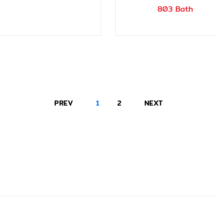
803 Bath
PREV
1
2
NEXT