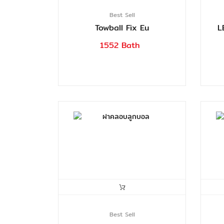
Best Sell
Towball Fix Eu
L
1552 Bath
Best Sell