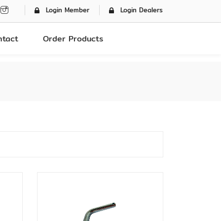
Login Member
Login Dealers
ntact
Order Products