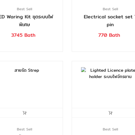
Best Sell
Best Sell
ED Waring Kit ชุดระบบไฟ
Electrical socket set 
พิเศษ
pin
3745 Bath
770 Bath
Best Sell
Best Sell