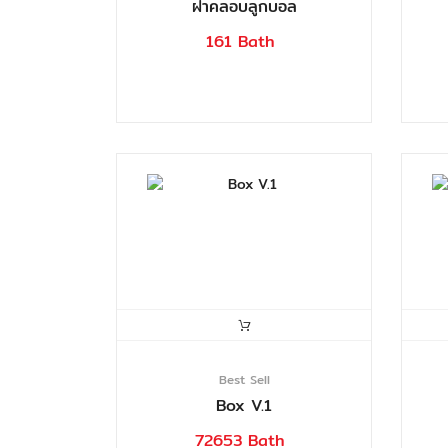
ฝาคลอบลูกบอล
161 Bath
Best Sell
Box V.1
72653 Bath