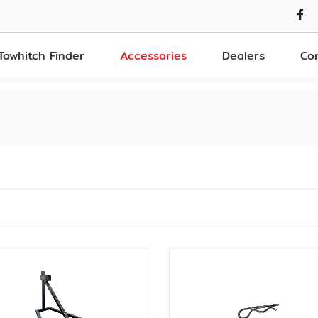
Towhitch Finder
Accessories
Dealers
Co